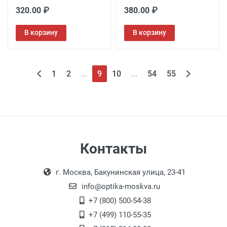
320.00 ₽
380.00 ₽
В корзину
В корзину
1
2
...
9
10
...
54
55
Контакты
г. Москва, Бакунинская улица, 23-41
info@optika-moskva.ru
+7 (800) 500-54-38
+7 (499) 110-55-35