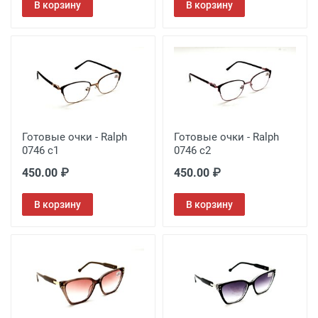
В корзину
В корзину
Готовые очки - Ralph
Готовые очки - Ralph
0746 с1
0746 с2
450.00 ₽
450.00 ₽
В корзину
В корзину