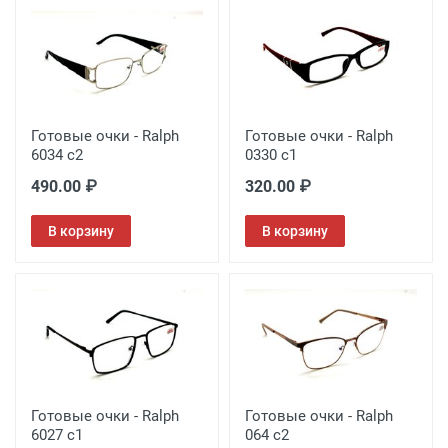
Готовые очки - Ralph
Готовые очки - Ralph
6034 c2
0330 c1
490.00 ₽
320.00 ₽
В корзину
В корзину
Готовые очки - Ralph
Готовые очки - Ralph
6027 c1
064 c2