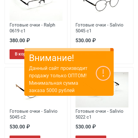
Готовые очки - Ralph
Готовые очки - Salivio
0619 c1
5045 c1
380.00 ₽
530.00 ₽
В корзину
В корзину
Внимание!
Данный сайт производит
продажу только ОПТОМ!
Минимальная сумма
заказа 5000 рублей
Готовые очки - Salivio
Готовые очки - Salivio
5045 c2
5022 c1
530.00 ₽
530.00 ₽