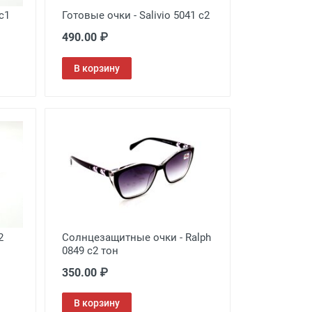
c1
Готовые очки - Salivio 5041 c2
490.00 ₽
В корзину
2
Солнцезащитные очки - Ralph
0849 c2 тон
350.00 ₽
В корзину