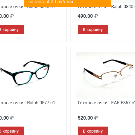
товые очки - Ralph 0895 с1
Готовые очки - Ralph 0840 
0.00 ₽
490.00 ₽
В корзину
В корзину
товые очки - Ralph 0577 c1
Готовые очки - EAE 6867 с
0.00 ₽
520.00 ₽
В корзину
В корзину