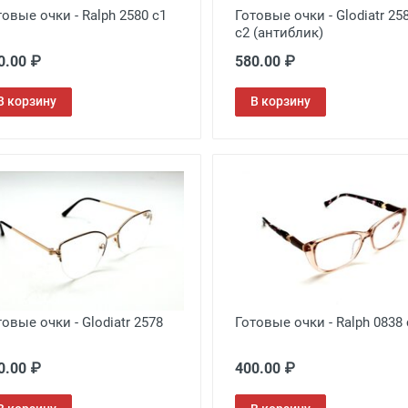
товые очки - Ralph 2580 c1
Готовые очки - Glodiatr 25
c2 (антиблик)
0.00 ₽
580.00 ₽
В корзину
В корзину
товые очки - Glodiatr 2578
Готовые очки - Ralph 0838 
0.00 ₽
400.00 ₽