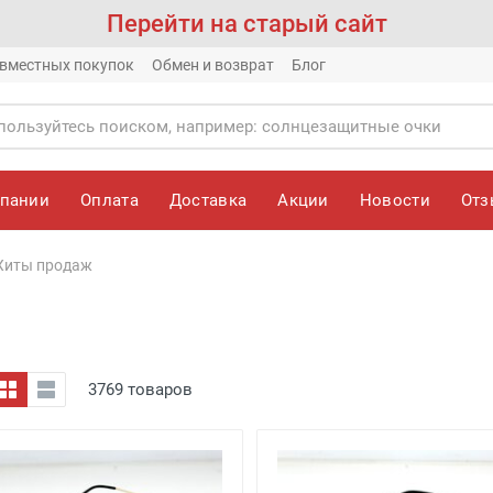
Перейти на старый сайт
вместных покупок
Обмен и возврат
Блог
мпании
Оплата
Доставка
Акции
Новости
От
Хиты продаж
3769 товаров