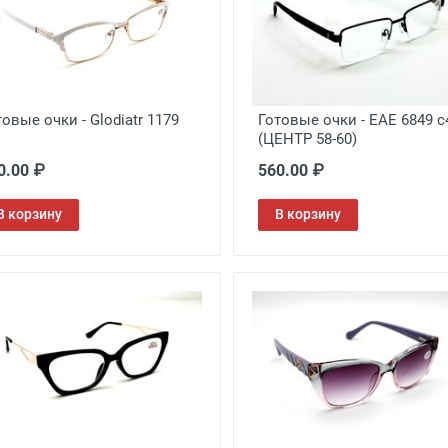
товые очки - Glodiatr 1179
Готовые очки - EAE 6849 c
(ЦЕНТР 58-60)
0.00 ₽
560.00 ₽
В корзину
В корзину