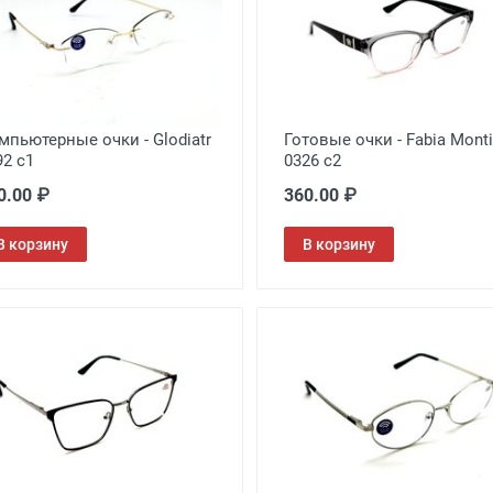
мпьютерные очки - Glodiatr
Готовые очки - Fabia Monti
92 с1
0326 c2
0.00 ₽
360.00 ₽
В корзину
В корзину