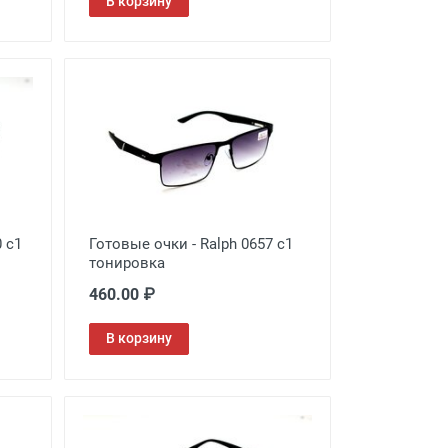
В корзину
0 c1
Готовые очки - Ralph 0657 c1
тонировка
460.00 ₽
В корзину