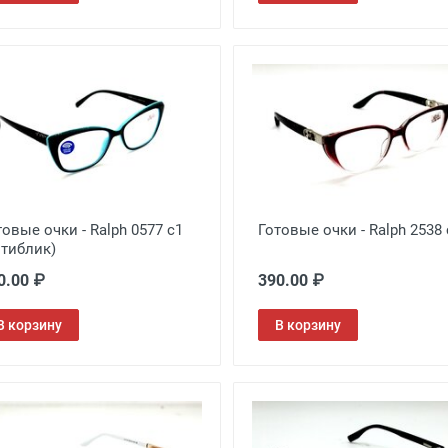
товые очки - Ralph 0577 с1
Готовые очки - Ralph 2538 
нтиблик)
0.00 ₽
390.00 ₽
В корзину
В корзину