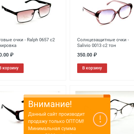
товые очки - Ralph 0657 c2
Солнцезащитные очки -
нировка
Salivio 0013 c2 тон
0.00 ₽
350.00 ₽
В корзину
В корзину