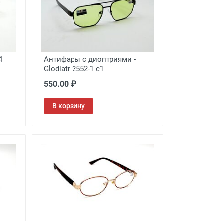
4
Антифары c диоптриями -
Glodiatr 2552-1 c1
550.00 ₽
В корзину