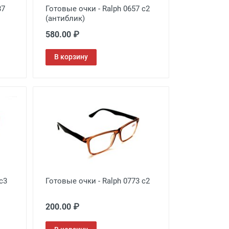
87
Готовые очки - Ralph 0657 с2
(антиблик)
580.00 ₽
В корзину
c3
Готовые очки - Ralph 0773 с2
200.00 ₽