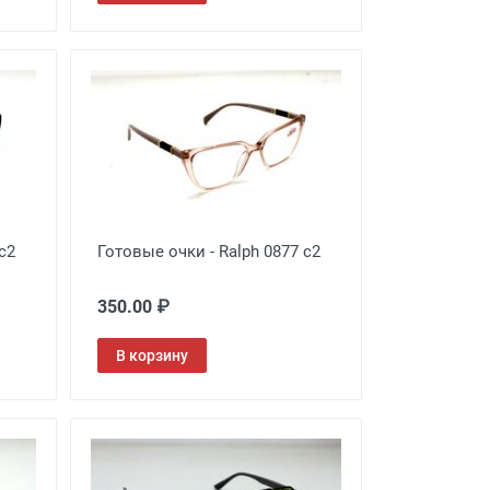
с2
Готовые очки - Ralph 0877 c2
350.00 ₽
В корзину