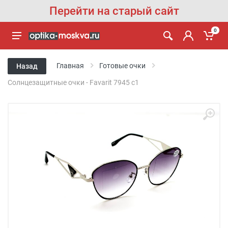
Перейти на старый сайт
0
Главная
Готовые очки
Назад
Солнцезащитные очки - Favarit 7945 с1