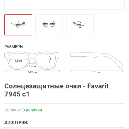
РАЗМЕРЫ:
4.7 см
5.2 см
1.6 см
14.2 см
15 см
Солнцезащитные очки - Favarit
7945 с1
Наличие:
В наличии
ДИОПТРИИ: