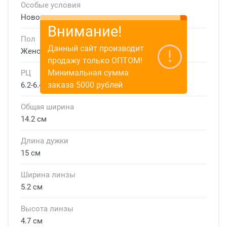
Особые условия
Новое поступление
Внимание!
Пол
Данный сайт производит
Женские
продажу только ОПТОМ!
Минимальная сумма
РЦ
заказа 5000 рублей
6.2-6.4 см
Общая ширина
14.2 см
Длина дужки
15 см
Ширина линзы
5.2 см
Высота линзы
4.7 см