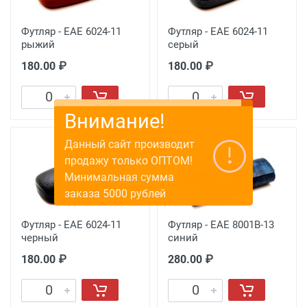
Футляр - EAE 6024-11
Футляр - EAE 6024-11
рыжий
серый
180.00 ₽
180.00 ₽
Внимание!
Данный сайт производит
продажу только ОПТОМ!
Минимальная сумма
заказа 5000 рублей
Футляр - EAE 6024-11
Футляр - EAE 8001B-13
черный
синий
180.00 ₽
280.00 ₽