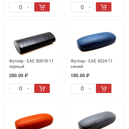
Футляр - EAE 8001B-11
Футляр - EAE 6024-11
черный
синий
280.00 ₽
180.00 ₽