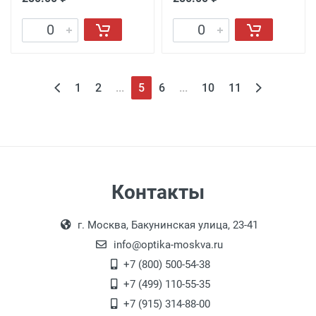
1
2
...
5
6
...
10
11
Контакты
г. Москва, Бакунинская улица, 23-41
info@optika-moskva.ru
+7 (800) 500-54-38
+7 (499) 110-55-35
+7 (915) 314-88-00