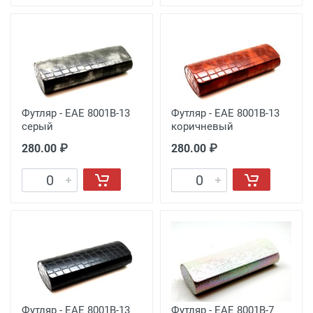
Футляр - EAE 8001B-13
Футляр - EAE 8001B-13
серый
коричневый
280.00 ₽
280.00 ₽
Футляр - EAE 8001B-13
Футляр - EAE 8001B-7