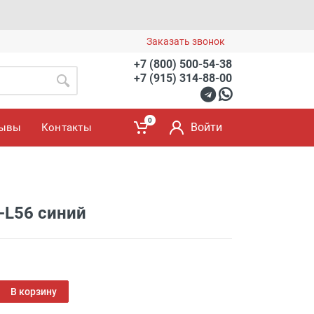
Заказать звонок
+7 (800) 500-54-38
+7 (915) 314-88-00
0
Войти
зывы
Контакты
-L56 синий
В корзину