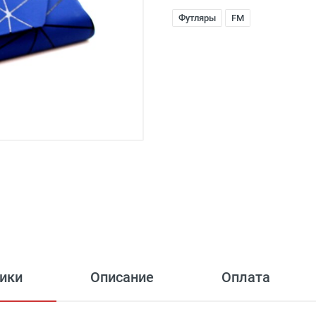
Футляры
FM
ики
Описание
Оплата