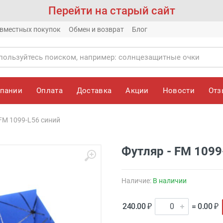
Перейти на старый сайт
вместных покупок
Обмен и возврат
Блог
мпании
Оплата
Доставка
Акции
Новости
От
 FM 1099-L56 синий
Футляр - FM 1099
Наличие:
В наличии
240.00 ₽
= 0.00 ₽