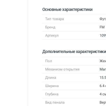
Основные характеристики
Тип товара
Фут
Бренд
FM
Артикул
109
Дополнительные характеристик
Пол
Же
Механизм открытия
Маг
Длина
15.
Ширина
6.4
Глубина
4 с
Вид пенала
Вер