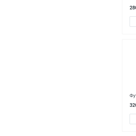
28
Фу
32