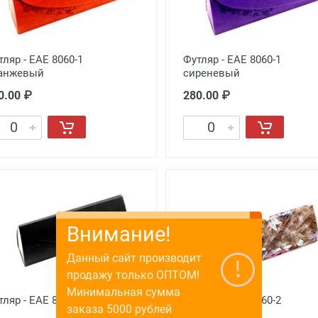
тляр - EAE 8060-1
Футляр - EAE 8060-1
анжевый
сиреневый
0.00 ₽
280.00 ₽
тляр - EAE 8060-1 черный
Футляр - EAE 8060-2
коричневый