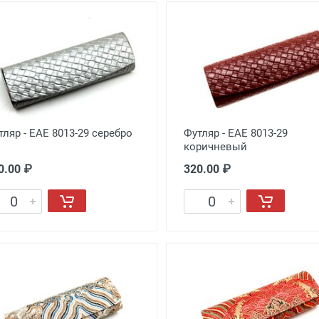
тляр - EAE 8013-29 серебро
Футляр - EAE 8013-29
коричневый
0.00 ₽
320.00 ₽