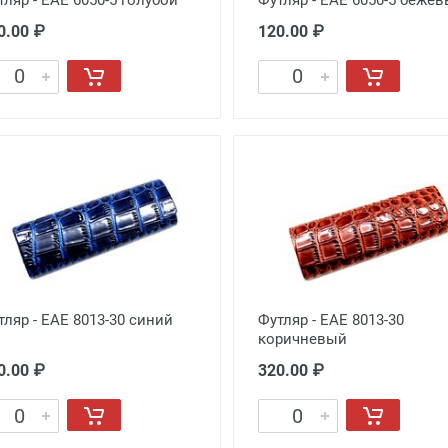
0.00 ₽
120.00 ₽
тляр - EAE 8013-30 синий
Футляр - EAE 8013-30
коричневый
0.00 ₽
320.00 ₽