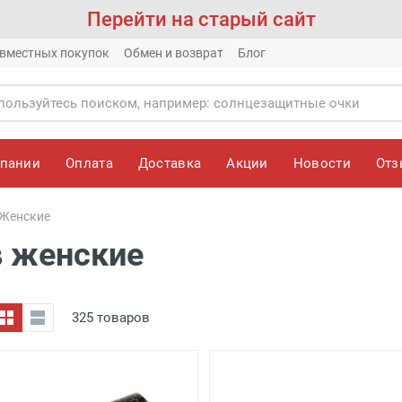
Перейти на старый сайт
вместных покупок
Обмен и возврат
Блог
мпании
Оплата
Доставка
Акции
Новости
От
Женские
в женские
325 товаров