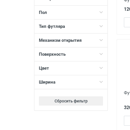
12
Пол
Тип футляра
Механизм открытия
Поверхность
Цвет
Ширина
Фу
Сбросить фильтр
32