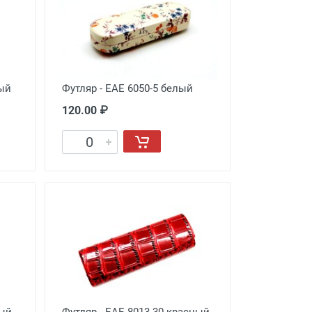
вый
Футляр - EAE 6050-5 белый
120.00 ₽
вый
Футляр - EAE 8013-30 красный