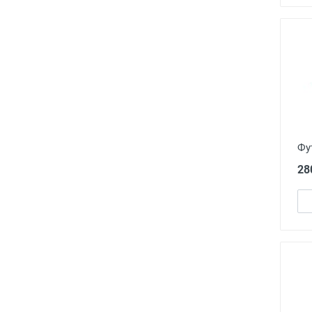
Фу
28