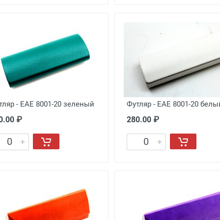
тляр - EAE 8001-20 зеленый
Футляр - EAE 8001-20 белы
0.00 ₽
280.00 ₽