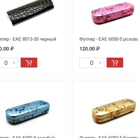
тляр - EAE 8013-30 черный
Футляр - EAE 6050-5 розо
0.00 ₽
120.00 ₽
тляр - EAE 6050-5 голубой
Футляр - EAE 6050-5 беже