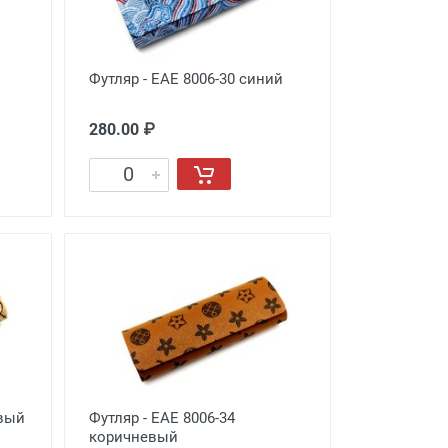
Футляр - EAE 8006-30 синий
280.00 ₽
евый
Футляр - EAE 8006-34
коричневый