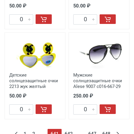
50.00 ₽
50.00 ₽
Детские
Мужские
солнцезащитные очки
солнцезащитные очки
2213 жук желтый
Alese 9007 с016-667-29
50.00 ₽
250.00 ₽
1
2
...
641
642
...
647
648