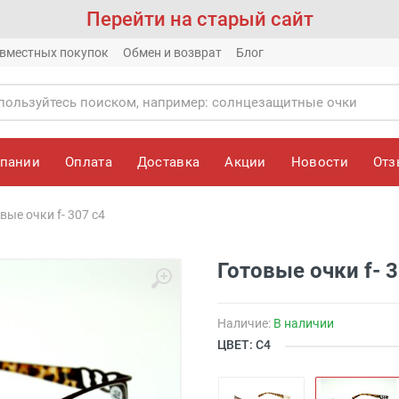
Перейти на старый сайт
вместных покупок
Обмен и возврат
Блог
мпании
Оплата
Доставка
Акции
Новости
От
вые очки f- 307 с4
Готовые очки f- 3
Наличие:
В наличии
ЦВЕТ: С4