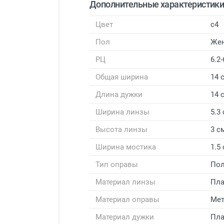
Дополнительные характеристик
Цвет
с4
Пол
Же
РЦ
6.2-
Общая ширина
14 
Длина дужки
14 
Ширина линзы
5.3
Высота линзы
3 с
Ширина мостика
1.5
Тип оправы
Пол
Материал линзы
Пла
Материал оправы
Мет
Материал дужки
Пла