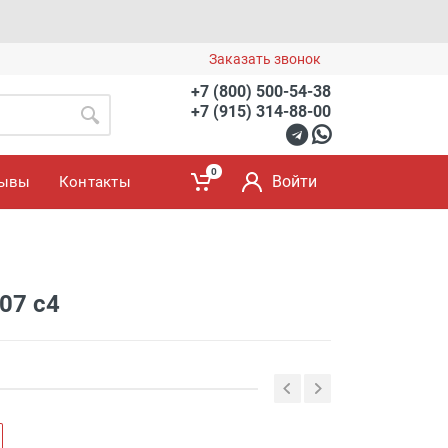
Заказать звонок
+7 (800) 500-54-38
+7 (915) 314-88-00
0
Войти
зывы
Контакты
07 с4