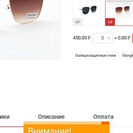
c1
c3
450.00 ₽
= 0.00 ₽
Солнцезащитные очки
Giorg
ики
Описание
Оплата
Внимание!