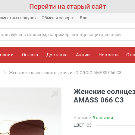
Перейти на старый сайт
вместных покупок
Обмен и возврат
Блог
мпании
Оплата
Доставка
Акции
Новости
От
Женские солнцезащитные очки - GIORGIO AMASS 066 C3
Женские солнцез
AMASS 066 C3
Наличие:
В наличии
ЦВЕТ: C3