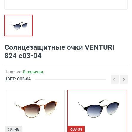
Солнцезащитные очки VENTURI
824 с03-04
Наличие:
В наличии
ЦВЕТ: С03-04
с01-48
с03-04