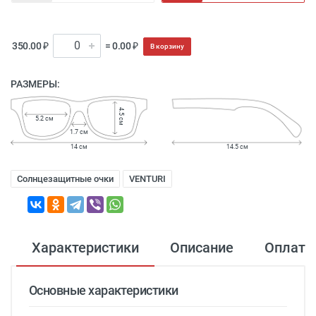
350.00 ₽
= 0.00 ₽
В корзину
РАЗМЕРЫ:
4.5 см
5.2 см
1.7 см
14 см
14.5 см
Солнцезащитные очки
VENTURI
Характеристики
Описание
Оплата
Основные характеристики