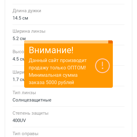
Длина дужки
14.5 см
Ширина линзы
5.2 см
Внимание!
Высота линзы
4.5 см
Данный сайт производит
продажу только ОПТОМ!
Ширина мостика
Минимальная сумма
1.7 см
заказа 5000 рублей
Тип линзы
Солнцезащитные
Степень защиты
400UV
Тип оправы