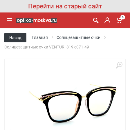
Перейти на старый сайт
0
Главная
Солнцезащитные очки
Назад
Солнцезащитные очки VENTURI 819 с071-49