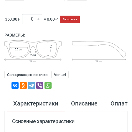
350.00 ₽
= 0.00 ₽
В корзину
РАЗМЕРЫ:
4.7 см
5.5 см
2 см
14 см
14 см
Солнцезащитные очки
Venturi
Характеристики
Описание
Оплата
Основные характеристики