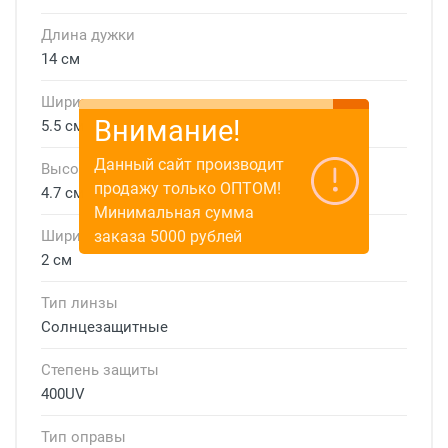
Длина дужки
14 см
Ширина линзы
Внимание!
5.5 см
Данный сайт производит
Высота линзы
продажу только ОПТОМ!
4.7 см
Минимальная сумма
заказа 5000 рублей
Ширина мостика
2 см
Тип линзы
Солнцезащитные
Степень защиты
400UV
Тип оправы