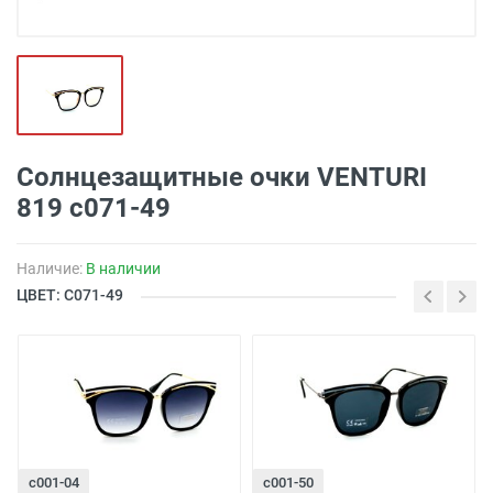
Солнцезащитные очки VENTURI
819 с071-49
Наличие:
В наличии
ЦВЕТ: С071-49
с001-04
с001-50