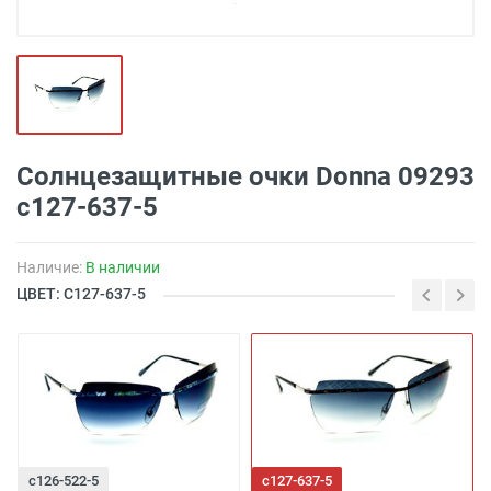
Солнцезащитные очки Donna 09293
c127-637-5
Наличие:
В наличии
ЦВЕТ: C127-637-5
c126-522-5
c127-637-5