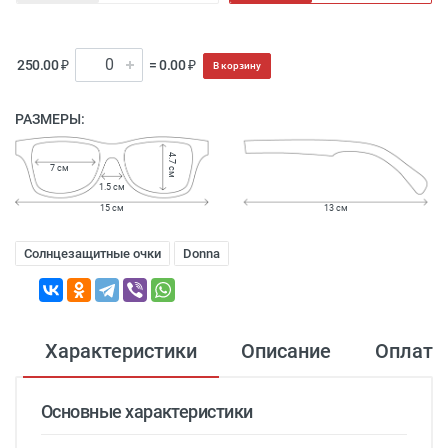
250.00 ₽
= 0.00 ₽
В корзину
РАЗМЕРЫ:
4.7 см
7 см
1.5 см
15 см
13 см
Солнцезащитные очки
Donna
Характеристики
Описание
Оплата
Основные характеристики