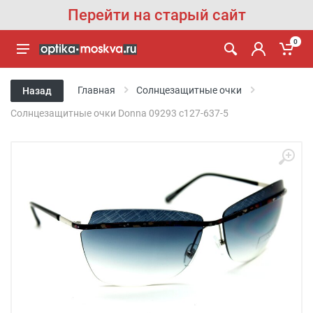
Перейти на старый сайт
0
Главная
Солнцезащитные очки
Назад
Солнцезащитные очки Donna 09293 c127-637-5