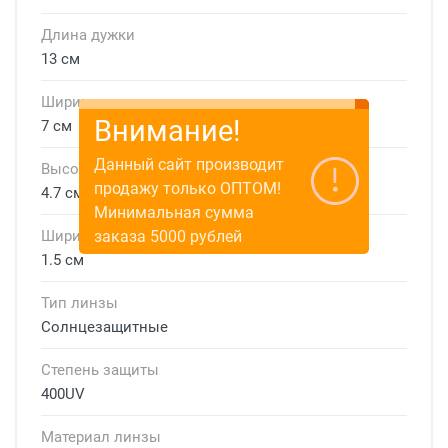
Длина дужки
13 см
Ширина линзы
Внимание!
7 см
Данный сайт производит
Высота линзы
продажу только ОПТОМ!
4.7 см
Минимальная сумма
заказа 5000 рублей
Ширина мостика
1.5 см
Тип линзы
Солнцезащитные
Степень защиты
400UV
Материал линзы