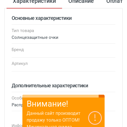
Характеристики
Описание
Оплата
Основные характеристики
Тип товара
Солнцезащитные очки
Бренд
Артикул
Дополнительные характеристики
Особые условия
Внимание!
Распродажа
Данный сайт производит
продажу только ОПТОМ!
Информация о технических характеристиках,
Минимальная сумма