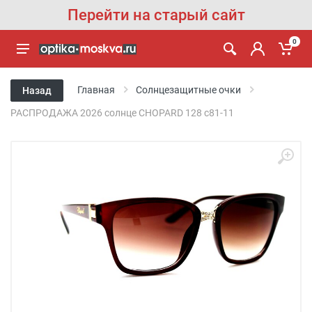
Перейти на старый сайт
0
Главная
Солнцезащитные очки
Назад
РАСПРОДАЖА 2026 солнце CHOPARD 128 c81-11