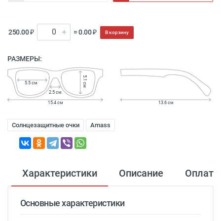
250.00 ₽
= 0.00 ₽
В корзину
РАЗМЕРЫ:
5.1 см
5.5 см
2.5 см
15.4 см
13.6 см
Солнцезащитные очки
Amass
Характеристики
Описание
Оплата
Основные характеристики