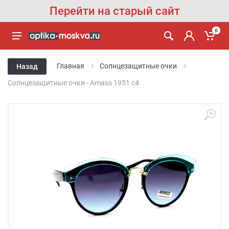
Перейти на старый сайт
0
Главная
Солнцезащитные очки
Назад
Солнцезащитные очки - Amass 1951 с4