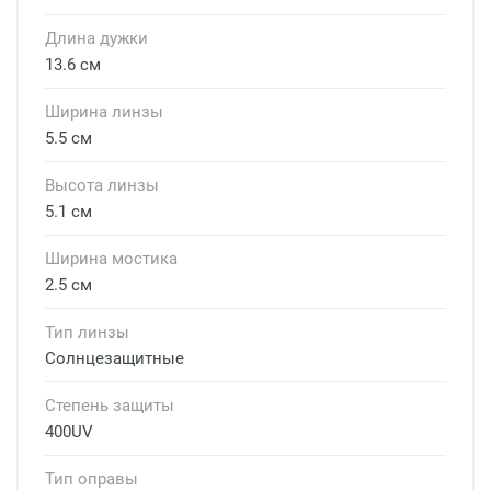
Длина дужки
13.6 см
Ширина линзы
5.5 см
Высота линзы
5.1 см
Ширина мостика
2.5 см
Тип линзы
Солнцезащитные
Степень защиты
400UV
Тип оправы