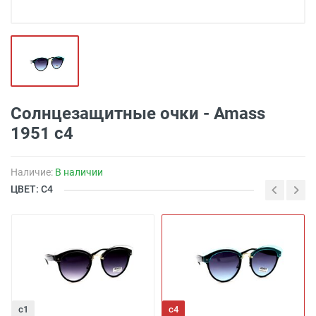
Солнцезащитные очки - Amass
1951 с4
Наличие:
В наличии
ЦВЕТ: С4
с1
с4