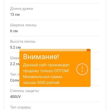
Длина дужки
13 см
Ширина линзы
6 см
Высота линзы
5.2 см
Внимание!
Ширина мостика
2.2 см
Данный сайт производит
продажу только ОПТОМ!
Тип линзы
Минимальная сумма
Солнцезащитные
заказа 5000 рублей
Степень защиты
400UV
Тип оправы