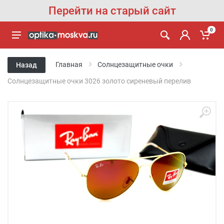
Перейти на старый сайт
0
Главная
Солнцезащитные очки
Назад
Солнцезащитные очки 3026 золото сиреневый перелив