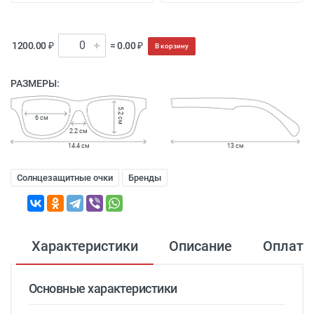
1200.00 ₽
= 0.00 ₽
В корзину
РАЗМЕРЫ:
5.2 см
6 см
2.2 см
14.4 см
13 см
Солнцезащитные очки
Бренды
Характеристики
Описание
Оплата
Основные характеристики