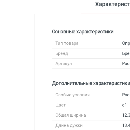
Характерист
Основные характеристики
Тип товара
Оп
Бренд
Бр
Артикул
Рас
Дополнительные характеристик
Особые условия
Рас
Цвет
c1
Общая ширина
12.
Длина дужки
13.