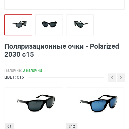
Поляризационные очки - Polarized
2030 с15
Наличие:
В наличии
ЦВЕТ: C15
c1
c12