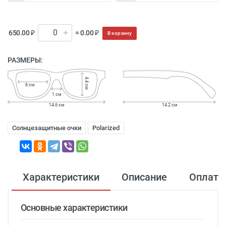
650.00 ₽
= 0.00 ₽
В корзину
РАЗМЕРЫ:
4.4 см
6 см
1 см
14.6 см
14.2 см
Солнцезащитные очки
Polarized
Характеристики
Описание
Оплата
Основные характеристики