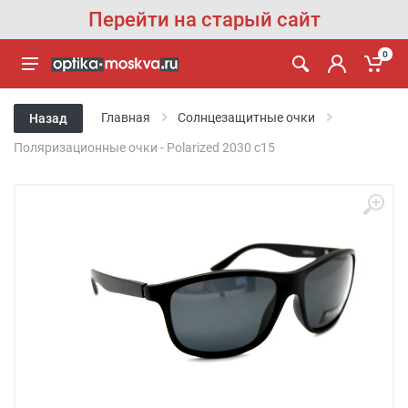
Перейти на старый сайт
0
Главная
Солнцезащитные очки
Назад
Поляризационные очки - Polarized 2030 с15