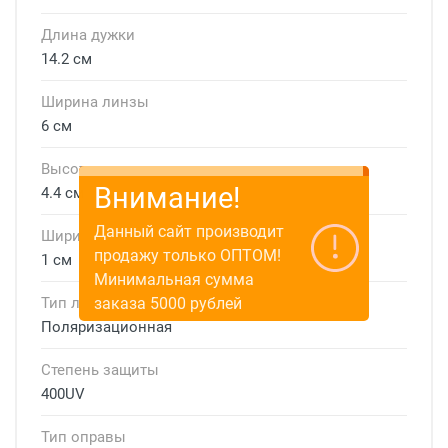
Длина дужки
14.2 см
Ширина линзы
6 см
Высота линзы
Внимание!
4.4 см
Данный сайт производит
Ширина мостика
продажу только ОПТОМ!
1 см
Минимальная сумма
заказа 5000 рублей
Тип линзы
Поляризационная
Степень защиты
400UV
Тип оправы