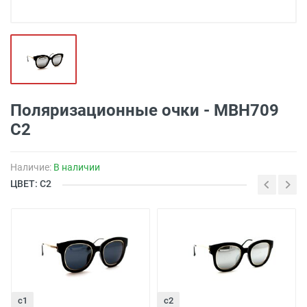
Поляризационные очки - MBH709
C2
Наличие:
В наличии
ЦВЕТ: С2
с1
с2