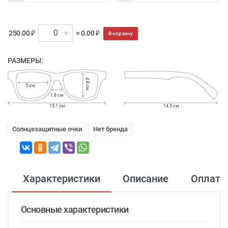
250.00 ₽
= 0.00 ₽
В корзину
РАЗМЕРЫ:
4.8 см
5 см
1.8 см
15.1 см
14.5 см
Солнцезащитные очки
Нет бренда
Характеристики
Описание
Оплата
Основные характеристики