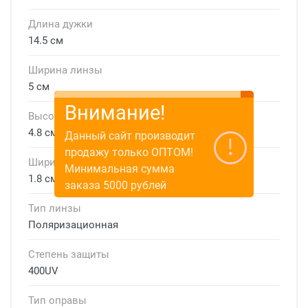
Длина дужки
14.5 см
Ширина линзы
5 см
Внимание!
Высота линзы
4.8 см
Данный сайт производит
продажу только ОПТОМ!
Ширина мостика
Минимальная сумма
1.8 см
заказа 5000 рублей
Тип линзы
Поляризационная
Степень защиты
400UV
Тип оправы