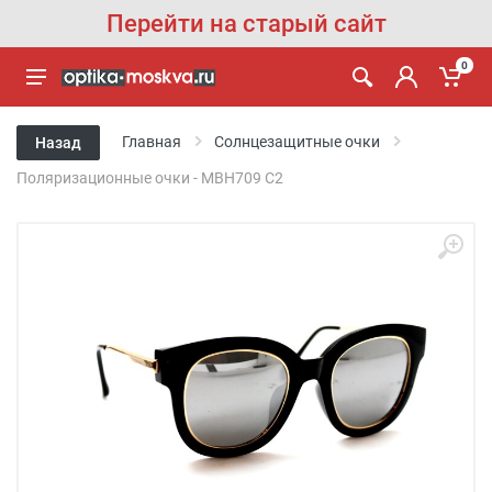
Перейти на старый сайт
0
Главная
Солнцезащитные очки
Назад
Поляризационные очки - MBH709 C2