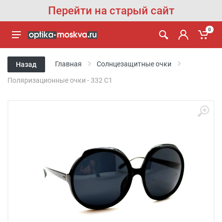
Перейти на старый сайт
0
Главная
Солнцезащитные очки
Назад
Поляризационные очки - 332 C1