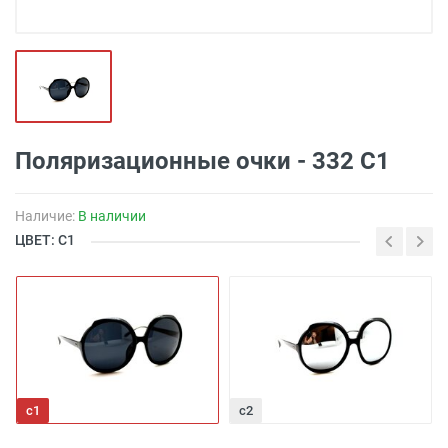
Поляризационные очки - 332 C1
Наличие:
В наличии
ЦВЕТ: С1
с1
с2