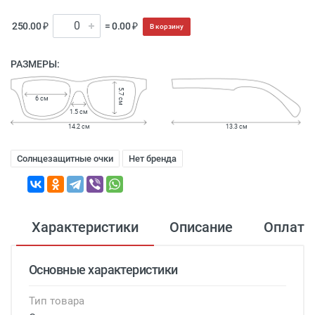
250.00 ₽
= 0.00 ₽
В корзину
РАЗМЕРЫ:
5.7 см
6 см
1.5 см
14.2 см
13.3 см
Солнцезащитные очки
Нет бренда
Характеристики
Описание
Оплата
Основные характеристики
Тип товара