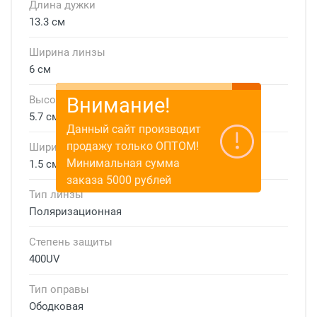
Длина дужки
13.3 см
Ширина линзы
6 см
Высота линзы
Внимание!
5.7 см
Данный сайт производит
продажу только ОПТОМ!
Ширина мостика
Минимальная сумма
1.5 см
заказа 5000 рублей
Тип линзы
Поляризационная
Степень защиты
400UV
Тип оправы
Ободковая