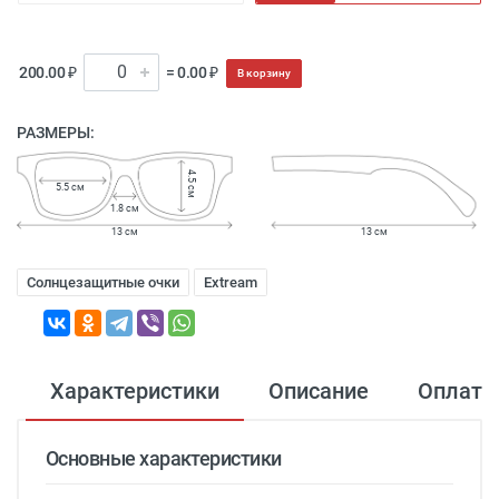
200.00 ₽
= 0.00 ₽
В корзину
РАЗМЕРЫ:
4.5 см
5.5 см
1.8 см
13 см
13 см
Солнцезащитные очки
Еxtream
Характеристики
Описание
Оплата
Основные характеристики