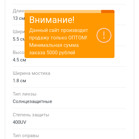
Длина дужки
Внимание!
13 см
Данный сайт производит
Ширина линзы
продажу только ОПТОМ!
5.5 см
Минимальная сумма
заказа 5000 рублей
Высота линзы
4.5 см
Ширина мостика
1.8 см
Тип линзы
Солнцезащитные
Степень защиты
400UV
Тип оправы