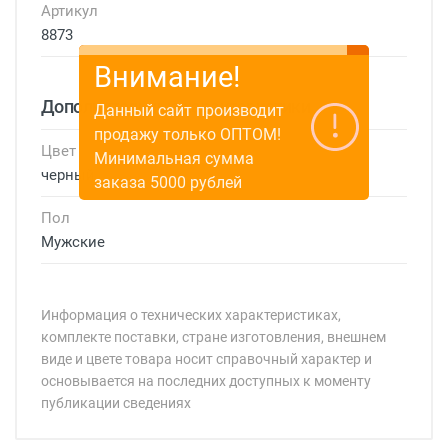
Артикул
8873
Внимание!
Дополнительные характеристики
Данный сайт производит
продажу только ОПТОМ!
Цвет
Минимальная сумма
черный
заказа 5000 рублей
Пол
Мужские
Информация о технических характеристиках,
комплекте поставки, стране изготовления, внешнем
виде и цвете товара носит справочный характер и
основывается на последних доступных к моменту
публикации сведениях
Минимальная сумма заказа 5 000 рублей.
Минимальная сумма заказа 5 000 рублей.