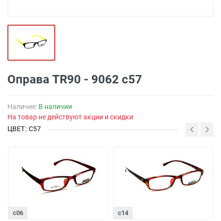
Оправа TR90 - 9062 с57
Наличие:
В наличии
На товар не действуют акции и скидки
ЦВЕТ: С57
с06
с14