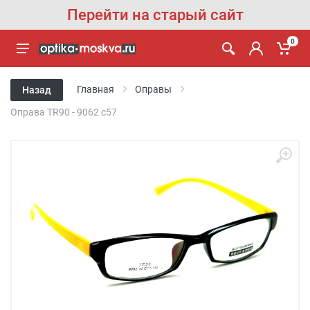
Перейти на старый сайт
0
Главная
Оправы
Назад
Оправа TR90 - 9062 с57