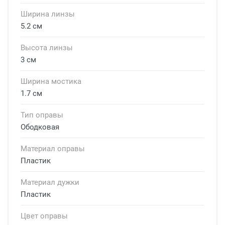
Ширина линзы
5.2 см
Высота линзы
3 см
Ширина мостика
1.7 см
Тип оправы
Ободковая
Материал оправы
Пластик
Материал дужки
Пластик
Цвет оправы