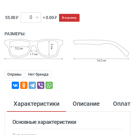
55.00 ₽
= 0.00 ₽
В корзину
РАЗМЕРЫ:
3 см
5.2 см
1.7 см
14.2 см
Оправы
Нет бренда
Характеристики
Описание
Оплата
Основные характеристики