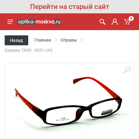
Перейти на старый сайт
0
Главная
Оправы
Назад
Оправа TR90 - 9051 c95