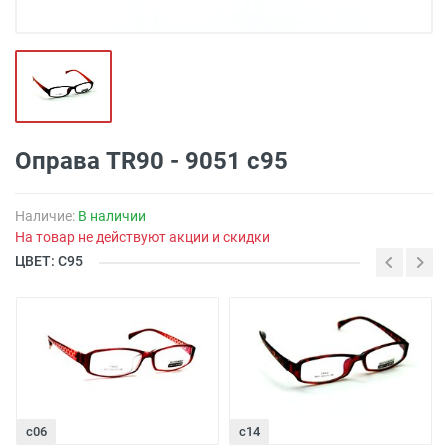
Оправа TR90 - 9051 c95
Наличие:
В наличии
На товар не действуют акции и скидки
ЦВЕТ: С95
с06
с14