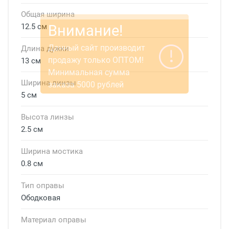
Общая ширина
12.5 см
Длина дужки
13 см
Ширина линзы
5 см
Высота линзы
2.5 см
Ширина мостика
0.8 см
Тип оправы
Ободковая
Материал оправы