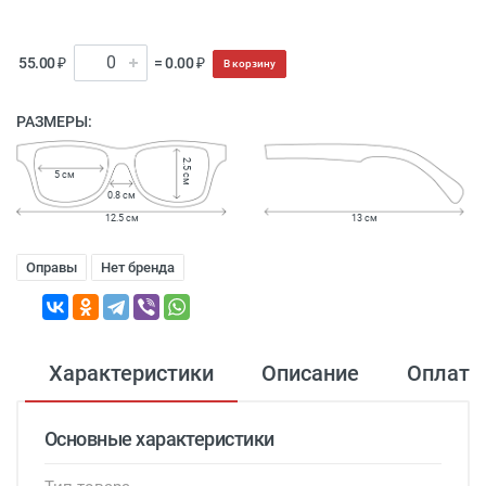
55.00 ₽
= 0.00 ₽
В корзину
РАЗМЕРЫ:
2.5 см
5 см
0.8 см
12.5 см
13 см
Оправы
Нет бренда
Характеристики
Описание
Оплата
Основные характеристики