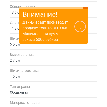
Общая ширина
Внимание!
13.5 см
Данный сайт производит
Длина дужки
продажу только ОПТОМ!
14.2 см
Минимальная сумма
Ширина линзы
заказа 5000 рублей
5.5 см
Высота линзы
2.7 см
Ширина мостика
1.6 см
Тип оправы
Ободковая
Материал оправы