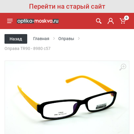
Перейти на старый сайт
0
Главная
Оправы
Назад
Оправа TR90 - 8980 с57