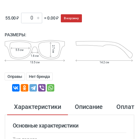
55.00 ₽
= 0.00 ₽
В корзину
РАЗМЕРЫ:
2.7 см
5.5 см
1.6 см
13.5 см
14.2 см
Оправы
Нет бренда
Характеристики
Описание
Оплата
Основные характеристики