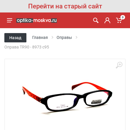
Перейти на старый сайт
0
Главная
Оправы
Назад
Оправа TR90 - 8973 с95