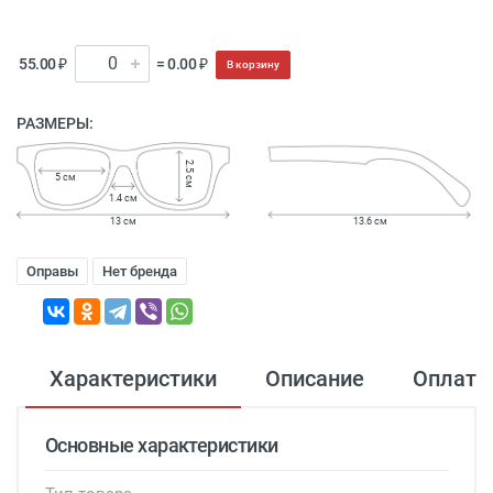
55.00 ₽
= 0.00 ₽
В корзину
РАЗМЕРЫ:
2.5 см
5 см
1.4 см
13 см
13.6 см
Оправы
Нет бренда
Характеристики
Описание
Оплата
Основные характеристики