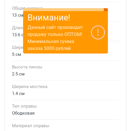
Общая ширина
Внимание!
13 см
Данный сайт производит
Длина дужки
продажу только ОПТОМ!
13.6 см
Минимальная сумма
Ширина линзы
заказа 5000 рублей
5 см
Высота линзы
2.5 см
Ширина мостика
1.4 см
Тип оправы
Ободковая
Материал оправы