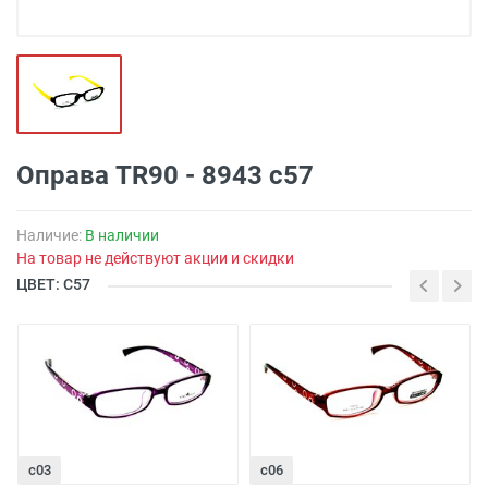
Оправа TR90 - 8943 с57
Наличие:
В наличии
На товар не действуют акции и скидки
ЦВЕТ: С57
с03
с06