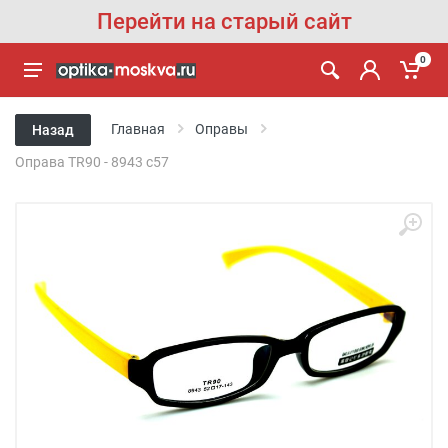
Перейти на старый сайт
0
Главная
Оправы
Назад
Оправа TR90 - 8943 с57