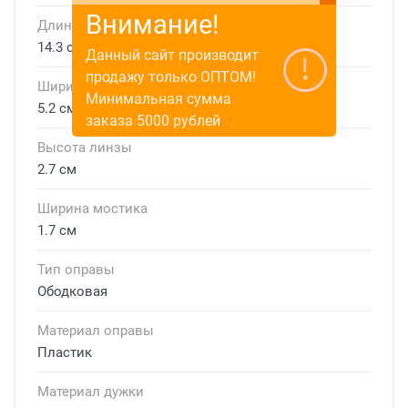
Внимание!
Длина дужки
14.3 см
Данный сайт производит
продажу только ОПТОМ!
Ширина линзы
Минимальная сумма
5.2 см
заказа 5000 рублей
Высота линзы
2.7 см
Ширина мостика
1.7 см
Тип оправы
Ободковая
Материал оправы
Пластик
Материал дужки