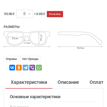
55.00 ₽
= 0.00 ₽
В корзину
РАЗМЕРЫ:
2.7 см
5.2 см
1.7 см
14.3 см
Оправы
Нет бренда
Характеристики
Описание
Оплата
Основные характеристики