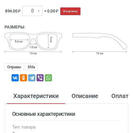
894.00 ₽
= 0.00 ₽
В корзину
РАЗМЕРЫ:
3 см
5.4 см
1.6 см
13 см
13 см
Оправы
Shla
Характеристики
Описание
Оплата
Основные характеристики
Тип товара