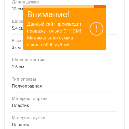
Длина дужки
13 см
Внимание!
Ширина линзы
Данный сайт производит
5.4 см
продажу только ОПТОМ!
Минимальная сумма
Высота линзы
заказа 5000 рублей
3 см
Ширина мостика
1.6 см
Тип оправы
Полуоправная
Материал оправы
Пластик
Материал дужки
Пластик