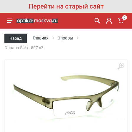
Перейти на старый сайт
0
Главная
Оправы
Назад
Оправа Shla - 807 c2