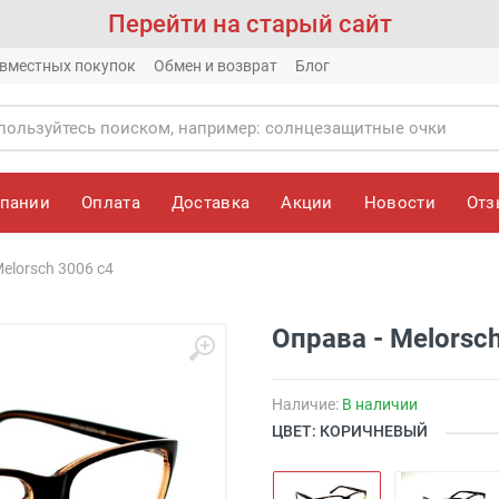
Перейти на старый сайт
вместных покупок
Обмен и возврат
Блог
мпании
Оплата
Доставка
Акции
Новости
От
elorsch 3006 с4
Оправа - Melorsc
Наличие:
В наличии
ЦВЕТ: КОРИЧНЕВЫЙ