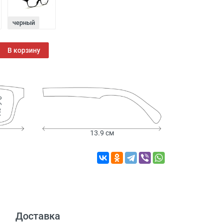
черный
В корзину
 см
13.9 см
Доставка