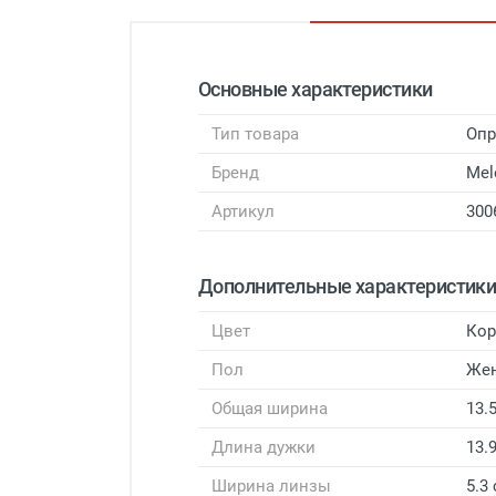
Основные характеристики
Тип товара
Оп
Бренд
Mel
Артикул
300
Дополнительные характеристик
Цвет
Ко
Пол
Же
Общая ширина
13.
Длина дужки
13.
Ширина линзы
5.3