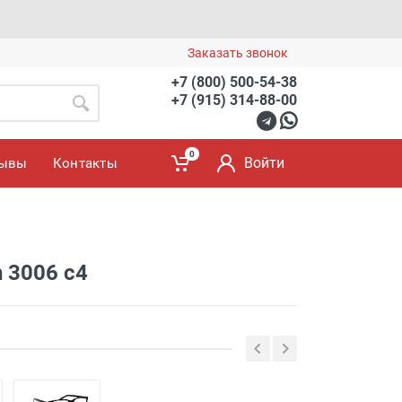
Заказать звонок
+7 (800) 500-54-38
+7 (915) 314-88-00
0
Войти
зывы
Контакты
h 3006 с4