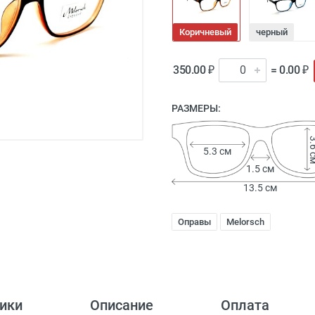
Коричневый
черный
350.00 ₽
= 0.00 ₽
РАЗМЕРЫ:
3.6
5.3 см
1.5 см
13.5 см
Оправы
Melorsch
ики
Описание
Оплата