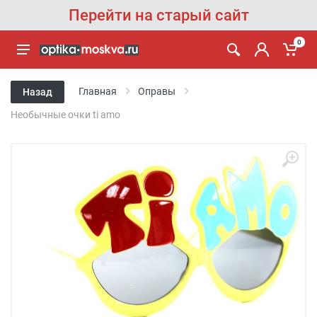
Перейти на старый сайт
0
Главная
Оправы
Назад
Необычные очки ti amo