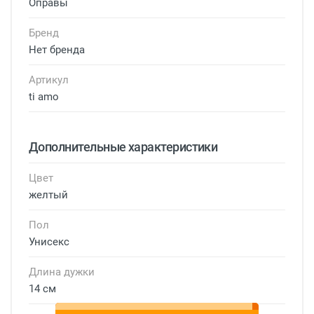
Оправы
Бренд
Нет бренда
Артикул
ti amo
Дополнительные характеристики
Цвет
желтый
Пол
Унисекс
Длина дужки
14 см