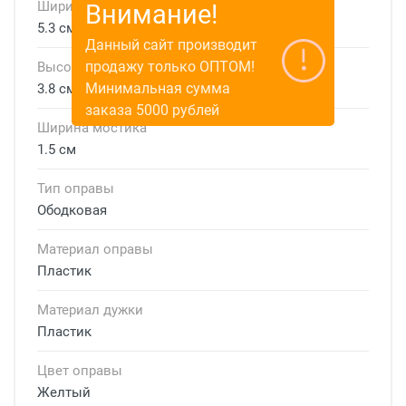
Ширина линзы
Внимание!
5.3 см
Данный сайт производит
продажу только ОПТОМ!
Высота линзы
Минимальная сумма
3.8 см
заказа 5000 рублей
Ширина мостика
1.5 см
Тип оправы
Ободковая
Материал оправы
Пластик
Материал дужки
Пластик
Цвет оправы
Желтый