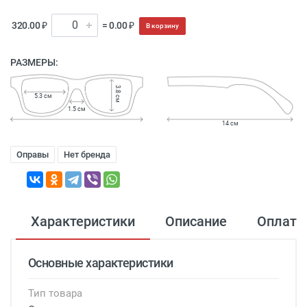
320.00 ₽
= 0.00 ₽
В корзину
РАЗМЕРЫ:
3.8 см
5.3 см
1.5 см
14 см
Оправы
Нет бренда
Характеристики
Описание
Оплата
Основные характеристики
Тип товара