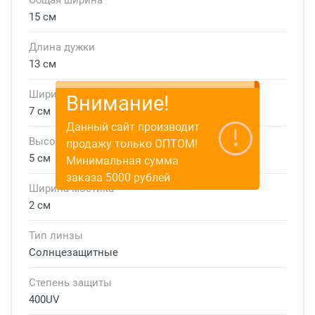
Общая ширина
15 см
Длина дужки
13 см
Ширина линзы
Внимание!
7 см
Данный сайт производит
Высота линзы
продажу только ОПТОМ!
5 см
Минимальная сумма
заказа 5000 рублей
Ширина мостика
2 см
Тип линзы
Солнцезащитные
Степень защиты
400UV