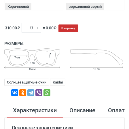
Коричневый
зеркальный серый
310.00 ₽
= 0.00 ₽
В корзину
РАЗМЕРЫ:
5 см
7 см
2 см
15 см
13 см
Солнцезащитные очки
Kaidai
Характеристики
Описание
Оплата
Основные характеристики