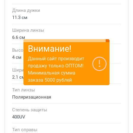
Длина дужки
11.3 см
Ширина линзы
6.6 см
Внимание!
Высота линзы
4 см
Данный сайт производит
продажу только ОПТОМ!
Ширина мостика
Минимальная сумма
2.1 см
заказа 5000 рублей
Тип линзы
Поляризационная
Степень защиты
400UV
Тип оправы