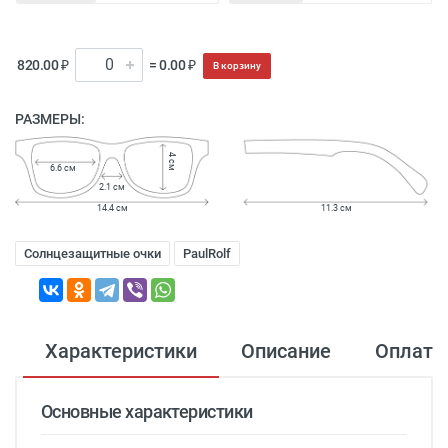
820.00 ₽
= 0.00 ₽
В корзину
РАЗМЕРЫ:
4 см
6.6 см
2.1 см
14.4 см
11.3 см
Солнцезащитные очки
PaulRolf
Характеристики
Описание
Оплата
Основные характеристики