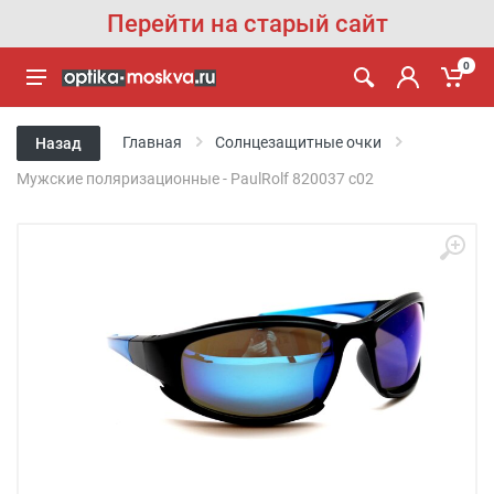
Перейти на старый сайт
0
Главная
Солнцезащитные очки
Назад
Мужские поляризационные - PaulRolf 820037 с02