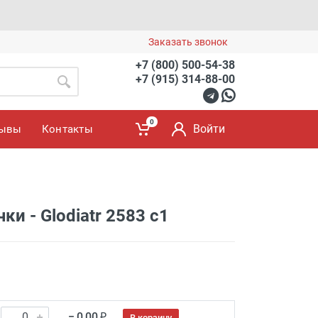
Заказать звонок
+7 (800) 500-54-38
+7 (915) 314-88-00
0
Войти
зывы
Контакты
и - Glodiatr 2583 c1
= 0.00 ₽
В корзину