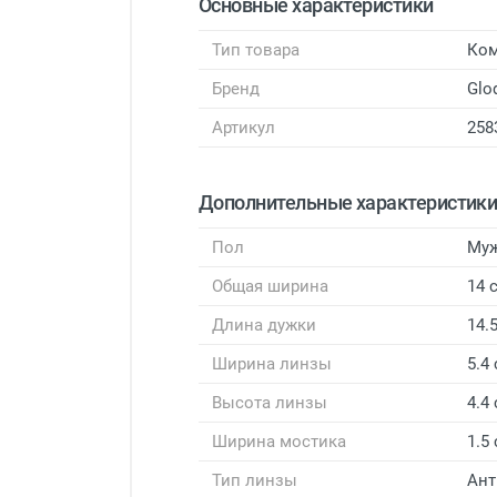
Основные характеристики
Тип товара
Ком
Бренд
Glod
Артикул
258
Дополнительные характеристик
Пол
Му
Общая ширина
14 
Длина дужки
14.
Ширина линзы
5.4
Высота линзы
4.4
Ширина мостика
1.5
Тип линзы
Ант