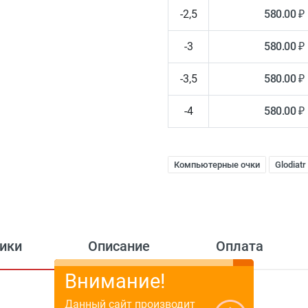
-2,5
580.00 ₽
-3
580.00 ₽
-3,5
580.00 ₽
-4
580.00 ₽
Компьютерные очки
Glodiatr
ики
Описание
Оплата
Внимание!
Данный сайт производит