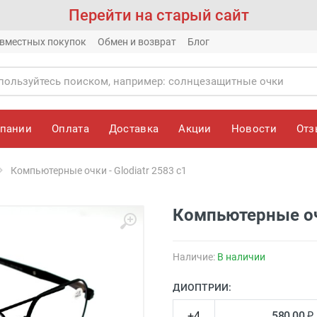
Перейти на старый сайт
вместных покупок
Обмен и возврат
Блог
мпании
Оплата
Доставка
Акции
Новости
От
Компьютерные очки - Glodiatr 2583 c1
Компьютерные очк
Наличие:
В наличии
ДИОПТРИИ:
+4
580.00 ₽