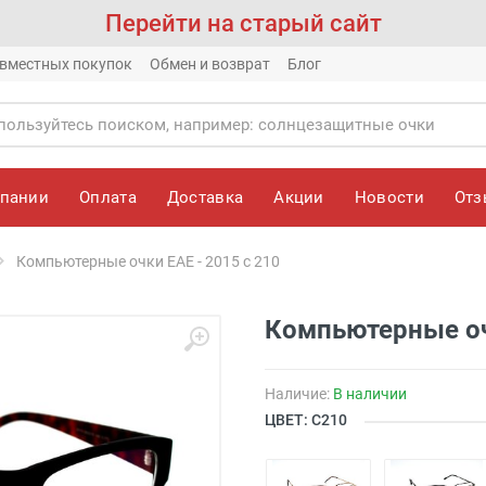
Перейти на старый сайт
вместных покупок
Обмен и возврат
Блог
мпании
Оплата
Доставка
Акции
Новости
От
Компьютерные очки EAE - 2015 с 210
Компьютерные оч
Наличие:
В наличии
ЦВЕТ: С210