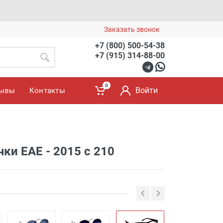
Заказать звонок
+7 (800) 500-54-38
+7 (915) 314-88-00
0
Войти
зывы
Контакты
ки EAE - 2015 с 210