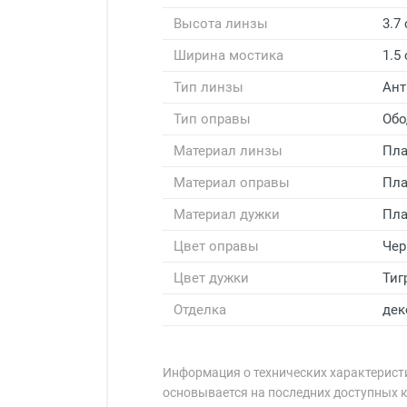
Высота линзы
3.7
Ширина мостика
1.5
Тип линзы
Ант
Тип оправы
Обо
Материал линзы
Пла
Материал оправы
Пла
Материал дужки
Пла
Цвет оправы
Чер
Цвет дужки
Тиг
Отделка
дек
Информация о технических характеристи
основывается на последних доступных 