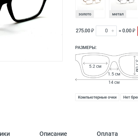
золото
метал
275.00 ₽
= 0.00 ₽
РАЗМЕРЫ:
3.7
5.2 см
1.5 см
14 см
Компьютерные очки
Нет бре
ики
Описание
Оплата