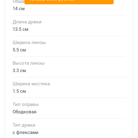
Общая ширина
14 см
Длина дужки
13.5 см
Ширина линзы
5.5 см
Высота линзы
3.3 см
Ширина мостика
1.5 см
Тип оправы
Ободковая
Тип дужки
с флексами