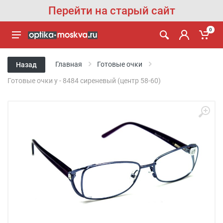
Перейти на старый сайт
0
Главная
Готовые очки
Назад
Готовые очки y - 8484 сиреневый (центр 58-60)