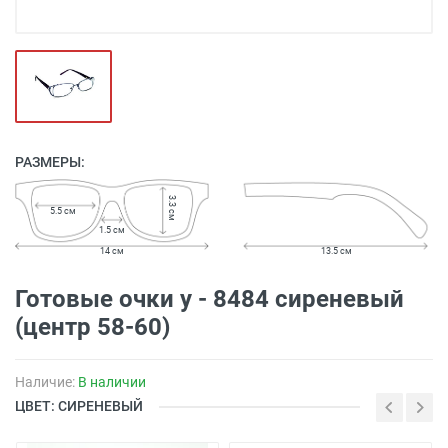
РАЗМЕРЫ:
3.3 см
5.5 см
1.5 см
14 см
13.5 см
Готовые очки y - 8484 сиреневый
(центр 58-60)
Наличие:
В наличии
ЦВЕТ: СИРЕНЕВЫЙ