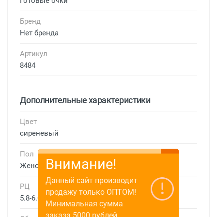
Готовые очки
Бренд
Нет бренда
Артикул
8484
Дополнительные характеристики
Цвет
сиреневый
Пол
Внимание!
Женские
Данный сайт производит
РЦ
продажу только ОПТОМ!
5.8-6.0 см
Минимальная сумма
заказа 5000 рублей