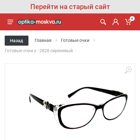
Перейти на старый сайт
0
Главная
Готовые очки
Назад
Готовые очки y - 2828 сиреневый