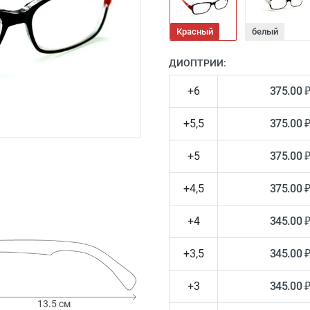
Красный
белый
ДИОПТРИИ:
+6
375.00 
+5,5
375.00 
+5
375.00 
+4,5
375.00 
+4
345.00 
+3,5
345.00 
+3
345.00 
13.5 см