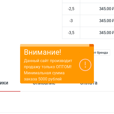
-2,5
345.00 
-3
345.00 
-3,5
345.00 
Внимание!
Готовые очки
Нет бренда
Данный сайт производит
продажу только ОПТОМ!
Минимальная сумма
заказа 5000 рублей
ики
Описание
Оплата