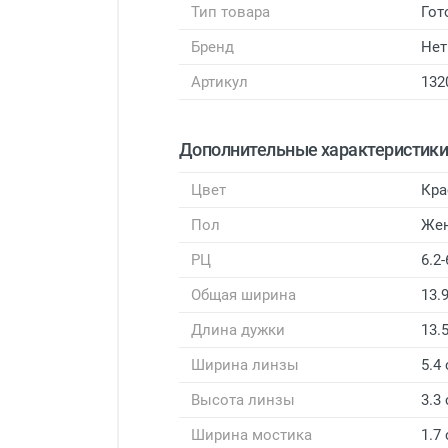
Тип товара
Гот
Бренд
Нет
Артикул
132
Дополнительные характеристик
Цвет
Кр
Пол
Же
РЦ
6.2-
Общая ширина
13.
Длина дужки
13.
Ширина линзы
5.4
Высота линзы
3.3
Ширина мостика
1.7