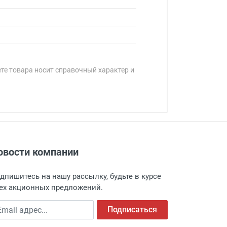
ете товара носит справочный характер и
овости компании
адресу: г. Москва, Переведеновский
 товара.
дпишитесь на нашу рассылку, будьте в курсе
 и оповещает о поступлении товара.
ех акционных предложений.
а пункт выдачи, чтобы избежать
ail адрес
Подписаться