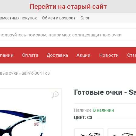
Перейти на старый сайт
вместных покупок
Обмен и возврат
Блог
мпании
Оплата
Доставка
Акции
Новости
От
вые очки - Salivio 0041 c3
Готовые очки - Sa
Наличие:
В наличии
ЦВЕТ: С3