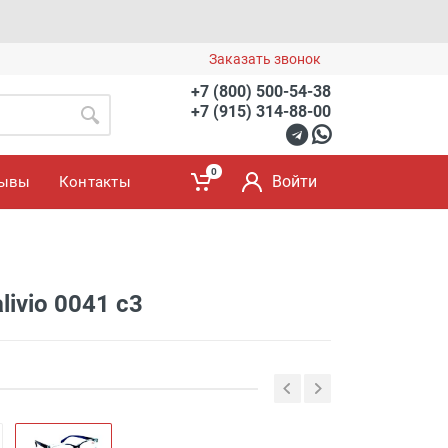
Заказать звонок
+7 (800) 500-54-38
+7 (915) 314-88-00
0
Войти
зывы
Контакты
livio 0041 c3