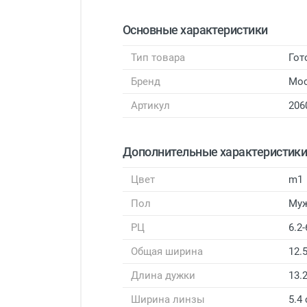
Основные характеристики
Тип товара
Гот
Бренд
Мо
Артикул
206
Дополнительные характеристик
Цвет
m1
Пол
Му
РЦ
6.2-
Общая ширина
12.
Длина дужки
13.
Ширина линзы
5.4