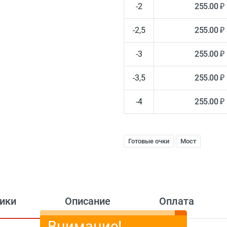
-2
255.00 ₽
-2,5
255.00 ₽
-3
255.00 ₽
-3,5
255.00 ₽
-4
255.00 ₽
Готовые очки
Мост
ики
Описание
Оплата
Внимание!