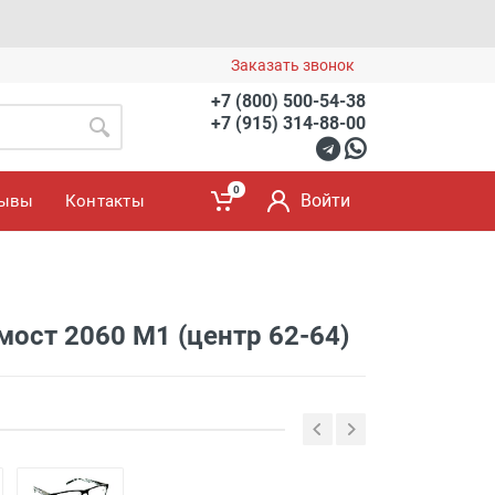
Заказать звонок
+7 (800) 500-54-38
+7 (915) 314-88-00
0
Войти
зывы
Контакты
 мост 2060 M1 (центр 62-64)