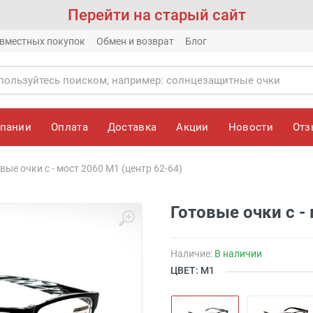
Перейти на старый сайт
вместных покупок
Обмен и возврат
Блог
мпании
Оплата
Доставка
Акции
Новости
От
вые очки с - мост 2060 M1 (центр 62-64)
Готовые очки с -
Наличие:
В наличии
ЦВЕТ: M1