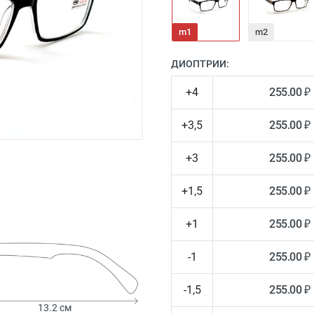
m1
m2
ДИОПТРИИ:
+4
255.00 ₽
+3,5
255.00 ₽
+3
255.00 ₽
+1,5
255.00 ₽
+1
255.00 ₽
-1
255.00 ₽
-1,5
255.00 ₽
13.2 см