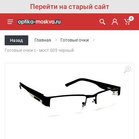
Перейти на старый сайт
0
Главная
Готовые очки
Назад
Готовые очки с - мост 005 черный