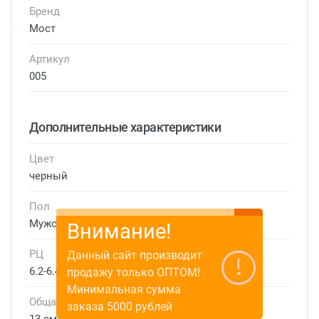
Бренд
Мост
Артикул
005
Дополнительные характеристики
Цвет
черный
Пол
Мужские
Внимание!
РЦ
Данный сайт производит
6.2-6.4 см
продажу только ОПТОМ!
Минимальная сумма
Общая ширина
заказа 5000 рублей