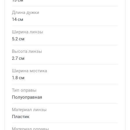
13 см
Длина дужки
14 см
Ширина линзы
5.2 см
Высота линзы
2.7 см
Ширина мостика
1.8 см
Тип оправы
Полуоправная
Материал линзы
Пластик
Материал оправы