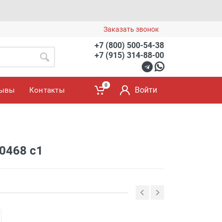
Заказать звонок
+7 (800) 500-54-38
+7 (915) 314-88-00
0
Войти
зывы
Контакты
0468 c1