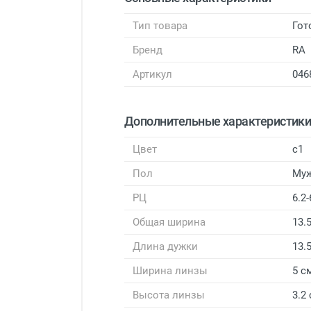
Тип товара
Гот
Бренд
RA
Артикул
046
Дополнительные характеристик
Цвет
с1
Пол
Му
РЦ
6.2-
Общая ширина
13.
Длина дужки
13.
Ширина линзы
5 с
Высота линзы
3.2