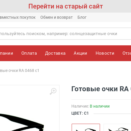
Перейти на старый сайт
вместных покупок
Обмен и возврат
Блог
мпании
Оплата
Доставка
Акции
Новости
От
вые очки RA 0468 c1
Готовые очки RA 
Наличие:
В наличии
ЦВЕТ: С1