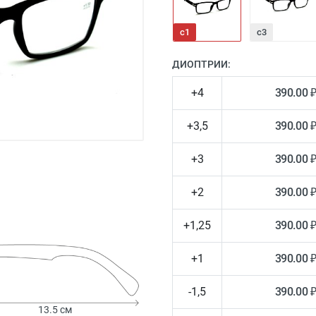
с1
с3
ДИОПТРИИ:
+4
390.00 
+3,5
390.00 
+3
390.00 
+2
390.00 
+1,25
390.00 
+1
390.00 
-1,5
390.00 
13.5 см