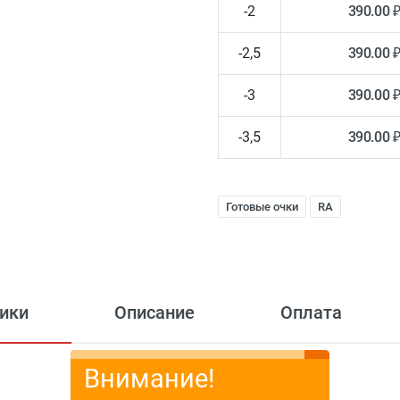
-2
390.00 
-2,5
390.00 
-3
390.00 
-3,5
390.00 
Готовые очки
RA
ики
Описание
Оплата
Внимание!