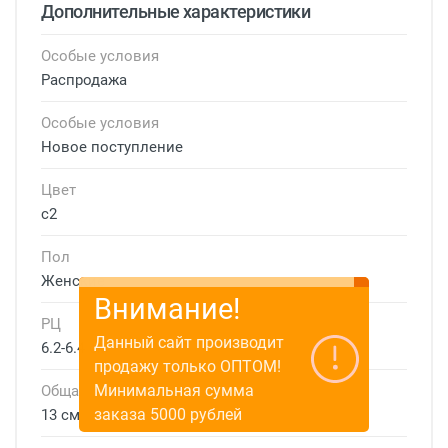
Дополнительные характеристики
Особые условия
Распродажа
Особые условия
Новое поступление
Цвет
с2
Пол
Женские
Внимание!
РЦ
Данный сайт производит
6.2-6.4 см
продажу только ОПТОМ!
Минимальная сумма
Общая ширина
заказа 5000 рублей
13 см