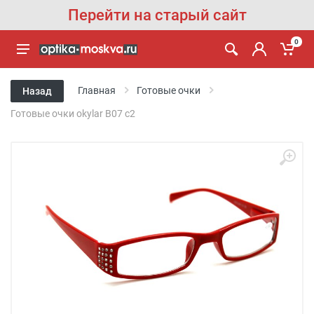
Перейти на старый сайт
0
Главная
Готовые очки
Назад
Готовые очки okylar B07 c2