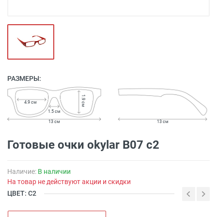
РАЗМЕРЫ:
1.9 см
4.9 см
1.5 см
13 см
13 см
Готовые очки okylar B07 c2
Наличие:
В наличии
На товар не действуют акции и скидки
ЦВЕТ: С2