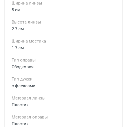
Ширина линзы
5 см
Высота линзы
2.7 см
Ширина мостика
1.7 см
Тип оправы
Ободковая
Тип дужки
с флексами
Материал линзы
Пластик
Материал оправы
Пластик