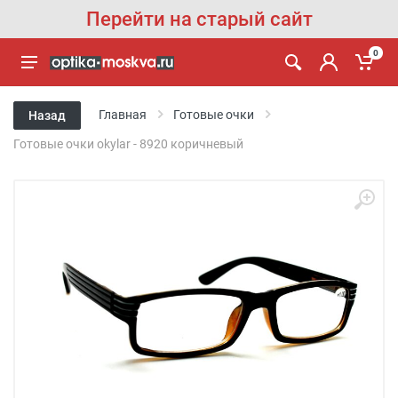
Перейти на старый сайт
0
Главная
Готовые очки
Назад
Готовые очки okylar - 8920 коричневый