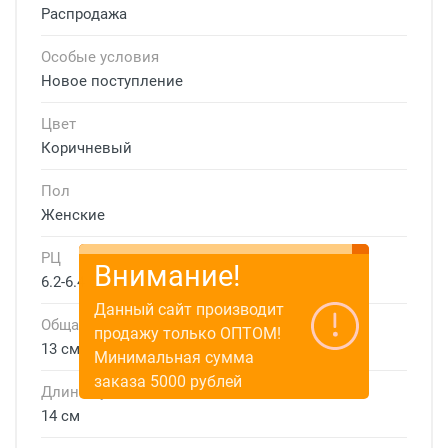
Распродажа
Особые условия
Новое поступление
Цвет
Коричневый
Пол
Женские
РЦ
Внимание!
6.2-6.4 см
Данный сайт производит
Общая ширина
продажу только ОПТОМ!
13 см
Минимальная сумма
заказа 5000 рублей
Длина дужки
14 см