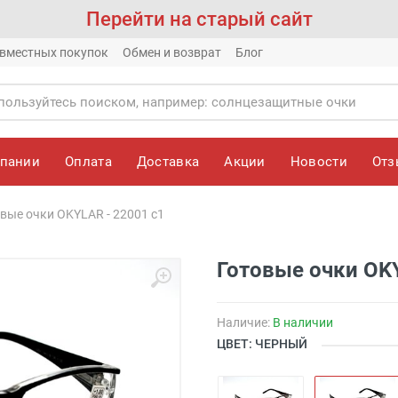
Перейти на старый сайт
вместных покупок
Обмен и возврат
Блог
мпании
Оплата
Доставка
Акции
Новости
От
вые очки OKYLAR - 22001 с1
Готовые очки OKY
Наличие:
В наличии
ЦВЕТ: ЧЕРНЫЙ