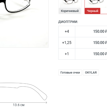
Коричневый
Черный
ДИОПТРИИ:
+4
150.00 
+1,25
150.00 
+1
150.00 
Готовые очки
OKYLAR
13.6 см