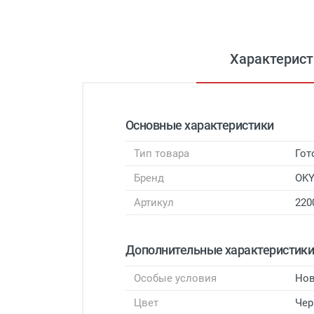
Характерист
Основные характеристики
Тип товара
Гот
Бренд
OK
Артикул
220
Дополнительные характеристик
Особые условия
Нов
Цвет
Че