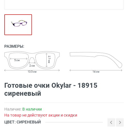
РАЗМЕРЫ:
2.7 см
5 см
2 см
13.5 см
14 см
Готовые очки Okylar - 18915
сиреневый
Наличие:
В наличии
На товар не действуют акции и скидки
ЦВЕТ: СИРЕНЕВЫЙ