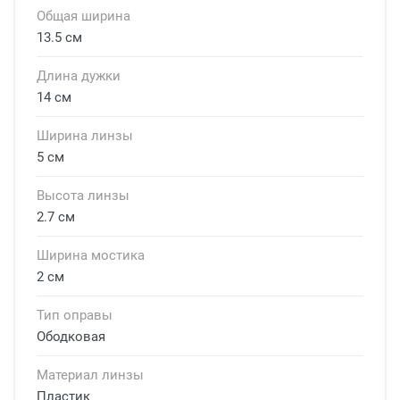
Общая ширина
13.5 см
Длина дужки
14 см
Ширина линзы
5 см
Высота линзы
2.7 см
Ширина мостика
2 см
Тип оправы
Ободковая
Материал линзы
Пластик