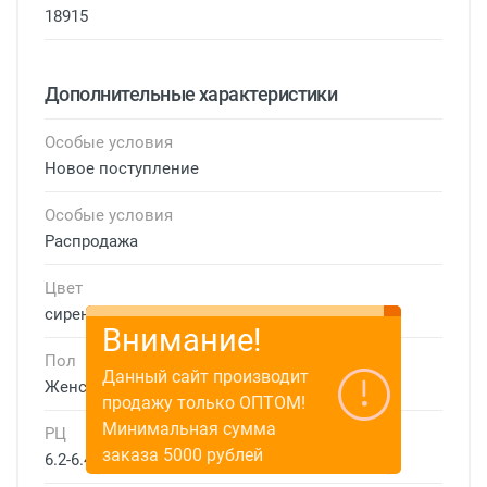
18915
Дополнительные характеристики
Особые условия
Новое поступление
Особые условия
Распродажа
Цвет
сиреневый
Внимание!
Пол
Данный сайт производит
Женские
продажу только ОПТОМ!
Минимальная сумма
РЦ
заказа 5000 рублей
6.2-6.4 см