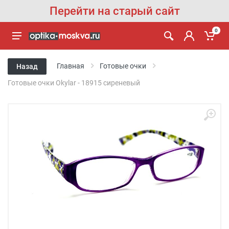
Перейти на старый сайт
0
Главная
Готовые очки
Назад
Готовые очки Okylar - 18915 сиреневый