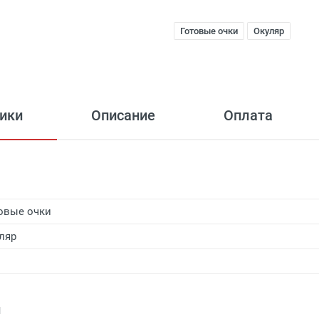
Готовые очки
Окуляр
ики
Описание
Оплата
овые очки
ляр
и