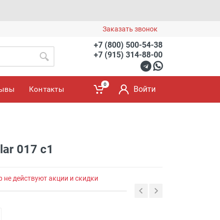
Заказать звонок
+7 (800) 500-54-38
+7 (915) 314-88-00
0
Войти
зывы
Контакты
lar 017 с1
р не действуют акции и скидки