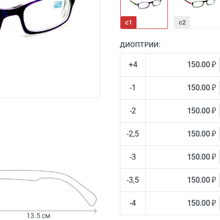
с1
с2
ДИОПТРИИ:
+4
150.00 ₽
-1
150.00 ₽
-2
150.00 ₽
-2,5
150.00 ₽
-3
150.00 ₽
-3,5
150.00 ₽
-4
150.00 ₽
13.5 см