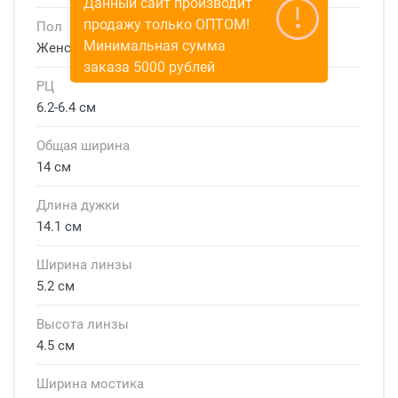
Данный сайт производит
продажу только ОПТОМ!
Пол
Минимальная сумма
Женские
заказа 5000 рублей
РЦ
6.2-6.4 см
Общая ширина
14 см
Длина дужки
14.1 см
Ширина линзы
5.2 см
Высота линзы
4.5 см
Ширина мостика