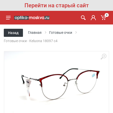
Перейти на старый сайт
0
Главная
Готовые очки
Назад
Готовые очки - Keluona 18097 c4