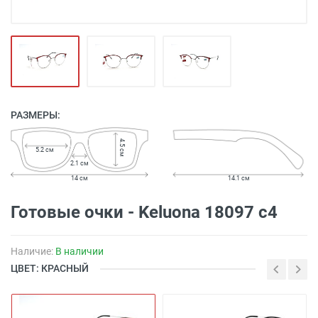
РАЗМЕРЫ:
4.5 см
5.2 см
2.1 см
14 см
14.1 см
Готовые очки - Keluona 18097 c4
Наличие:
В наличии
ЦВЕТ: КРАСНЫЙ