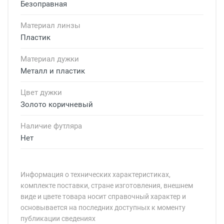
Безоправная
Материал линзы
Пластик
Материал дужки
Металл и пластик
Цвет дужки
Золото коричневый
Наличие футляра
Нет
Информация о технических характеристиках,
комплекте поставки, стране изготовления, внешнем
виде и цвете товара носит справочный характер и
основывается на последних доступных к моменту
публикации сведениях