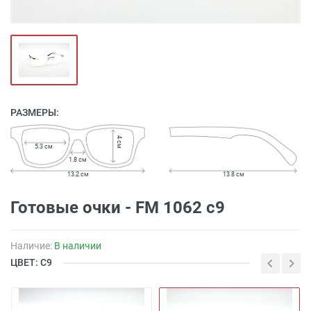
РАЗМЕРЫ:
4 см
5.3 см
1.8 см
13.2 см
13.8 см
Готовые очки - FM 1062 c9
Наличие:
В наличии
ЦВЕТ: C9