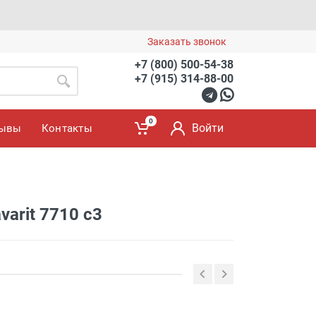
Заказать звонок
+7 (800) 500-54-38
+7 (915) 314-88-00
0
Войти
зывы
Контакты
varit 7710 c3