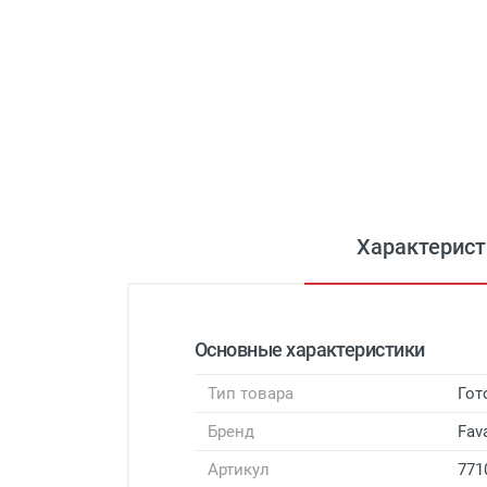
Характерист
Основные характеристики
Тип товара
Гот
Бренд
Fava
Артикул
771