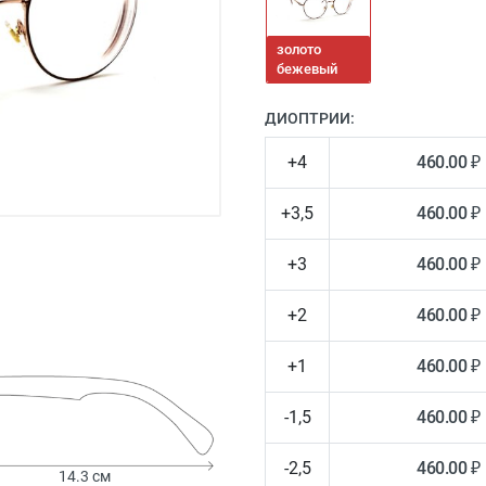
золото
бежевый
ДИОПТРИИ:
+4
460.00 ₽
+3,5
460.00 ₽
+3
460.00 ₽
+2
460.00 ₽
+1
460.00 ₽
-1,5
460.00 ₽
-2,5
460.00 ₽
14.3 см