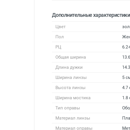
Дополнительные характеристик
Цвет
зол
Пол
Же
РЦ
6.2-
Общая ширина
13.
Длина дужки
14.
Ширина линзы
5 с
Высота линзы
4.7
Ширина мостика
1.8
Тип оправы
Обо
Материал линзы
Пла
Материал оправы
Мет