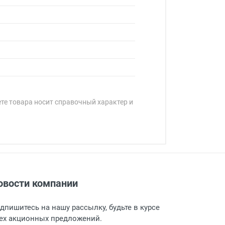
ете товара носит справочный характер и
овости компании
адресу: г. Москва, Переведеновский
 товара.
дпишитесь на нашу рассылку, будьте в курсе
 и оповещает о поступлении товара.
ех акционных предложений.