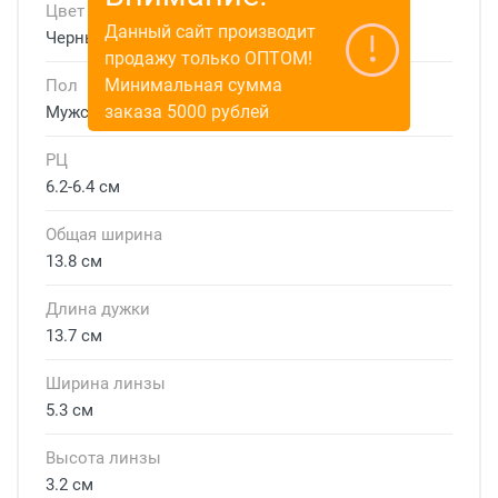
Цвет
Данный сайт производит
Черный
продажу только ОПТОМ!
Минимальная сумма
Пол
заказа 5000 рублей
Мужские
РЦ
6.2-6.4 см
Общая ширина
13.8 см
Длина дужки
13.7 см
Ширина линзы
5.3 см
Высота линзы
3.2 см