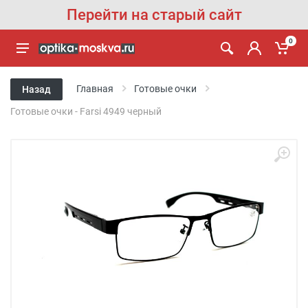
Перейти на старый сайт
0
Главная
Готовые очки
Назад
Готовые очки - Farsi 4949 черный