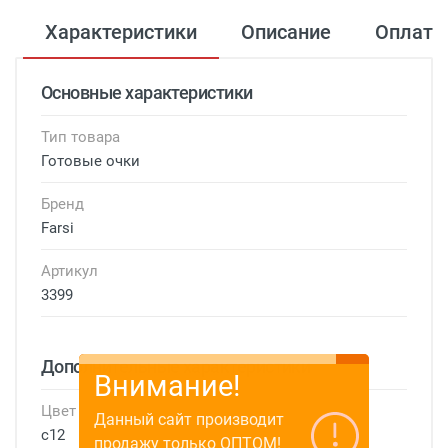
Характеристики
Описание
Оплата
Основные характеристики
Тип товара
Готовые очки
Бренд
Farsi
Артикул
3399
Дополнительные характеристики
Внимание!
Цвет
Данный сайт производит
c12
продажу только ОПТОМ!