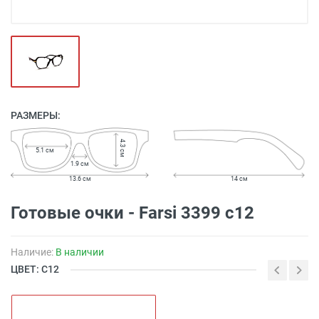
РАЗМЕРЫ:
4.3 см
5.1 см
1.9 см
13.6 см
14 см
Готовые очки - Farsi 3399 c12
Наличие:
В наличии
ЦВЕТ: C12