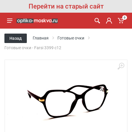
Перейти на старый сайт
0
Главная
Готовые очки
Назад
Готовые очки - Farsi 3399 c12